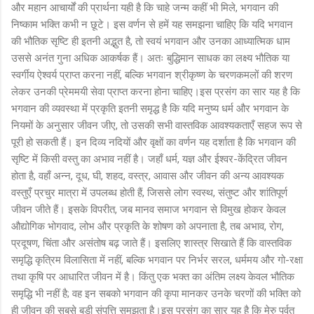
और महान आचार्यों की प्रार्थना यही है कि चाहे जन्म कहीं भी मिले, भगवान की
निष्काम भक्ति कभी न छूटे। इस वर्णन से हमें यह समझना चाहिए कि यदि भगवान
की भौतिक सृष्टि ही इतनी अद्भुत है, तो स्वयं भगवान और उनका आध्यात्मिक धाम
उससे अनंत गुना अधिक आकर्षक हैं। अतः बुद्धिमान साधक का लक्ष्य भौतिक या
स्वर्गीय ऐश्वर्य प्राप्त करना नहीं, बल्कि भगवान श्रीकृष्ण के चरणकमलों की शरण
लेकर उनकी प्रेममयी सेवा प्राप्त करना होना चाहिए।इस प्रसंग का सार यह है कि
भगवान की व्यवस्था में प्रकृति इतनी समृद्ध है कि यदि मनुष्य धर्म और भगवान के
नियमों के अनुसार जीवन जीए, तो उसकी सभी वास्तविक आवश्यकताएँ सहज रूप से
पूरी हो सकती हैं। इन दिव्य नदियों और वृक्षों का वर्णन यह दर्शाता है कि भगवान की
सृष्टि में किसी वस्तु का अभाव नहीं है। जहाँ धर्म, यज्ञ और ईश्वर-केंद्रित जीवन
होता है, वहाँ अन्न, दूध, घी, शहद, वस्त्र, आवास और जीवन की अन्य आवश्यक
वस्तुएँ प्रचुर मात्रा में उपलब्ध होती हैं, जिससे लोग स्वस्थ, संतुष्ट और शांतिपूर्ण
जीवन जीते हैं। इसके विपरीत, जब मानव समाज भगवान से विमुख होकर केवल
औद्योगिक भोगवाद, लोभ और प्रकृति के शोषण को अपनाता है, तब अभाव, रोग,
प्रदूषण, चिंता और असंतोष बढ़ जाते हैं। इसलिए शास्त्र सिखाते हैं कि वास्तविक
समृद्धि कृत्रिम विलासिता में नहीं, बल्कि भगवान पर निर्भर सरल, धर्ममय और गो-रक्षा
तथा कृषि पर आधारित जीवन में है। किंतु एक भक्त का अंतिम लक्ष्य केवल भौतिक
समृद्धि भी नहीं है; वह इन सबको भगवान की कृपा मानकर उनके चरणों की भक्ति को
ही जीवन की सबसे बड़ी संपत्ति समझता है।इस प्रसंग का सार यह है कि मेरु पर्वत