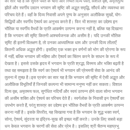
का सार यह है कि सुमेरु पर्वत के चारों ओर स्थित दिव्य पर्वत, विशाल वृक्ष, अमृततुल्य
झीलें और स्वर्गीय उद्यान भगवान की सृष्टि की अद्भुत समृद्धि, सौंदर्य और व्यवस्था का
परिचय देते हैं। वहाँ के दिव्य निवासी अपने पुण्य के अनुसार अलौकिक सुखों, योग-
सिद्धियों और स्वर्गीय ऐश्वर्य का अनुभव करते हैं। फिर भी शास्त्र का उद्देश्य इन
भौतिक या स्वर्गीय वैभवों के प्रति आकर्षण उत्पन्न करना नहीं है, बल्कि यह दिखाना
है कि भगवान की सृष्टि कितनी आश्चर्यजनक और असीम है। यदि उनकी भौतिक
सृष्टि ही इतनी विलक्षण है, तो उनका आध्यात्मिक धाम और उनकी दिव्य लीलाएँ
कितनी अधिक अद्भुत होंगी। इसलिए एक भक्त इन वर्णनों को भोग की प्रेरणा के रूप
में नहीं, बल्कि भगवान की महिमा और ऐश्वर्य का चिंतन करने के साधन के रूप में
देखता है। इससे उसके हृदय में भगवान के प्रति श्रद्धा, विस्मय और भक्ति बढ़ती है
तथा वह समझता है कि स्वर्ग का ऐश्वर्य भी भगवान की प्रेममयी सेवा के आनंद की
तुलना में तुच्छ है।इस प्रसंग का सार यह है कि भगवान की सृष्टि में ऐसी अद्भुत और
अलौकिक विभूतियाँ हैं जिनकी कल्पना भी सामान्य मनुष्य नहीं कर सकता। विशाल
दिव्य वृक्ष, अमृतमय फल, सुगंधित नदियाँ और स्वयं उत्पन्न होने वाला सोना भगवान
की असीम शक्ति और ऐश्वर्य का परिचय देते हैं। स्वर्गलोक के निवासी इन ऐश्वर्यों का
उपभोग करते हैं, परंतु शास्त्र का उद्देश्य इन भौतिक वैभवों के प्रति आकर्षण उत्पन्न
करना नहीं है। इसके विपरीत, यह सिखाया गया है कि भगवान के शुद्ध भक्त स्वर्ग,
सोना, ऐश्वर्य, सुंदरता या इंद्रिय-सुख की इच्छा नहीं करते। उनके लिए सबसे बड़ा
धन केवल भगवान के चरणों की सेवा और प्रेम है। इसलिए श्री चैतन्य महाप्रभु