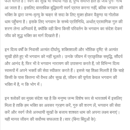
फल भोगते हैं। स्वर्ग का सुख भी स्थायी नहीं है; पुण्य समाप्त होते ही जीव पुनः नीचे
आ जाता है। इसलिए वास्तविक बुद्धिमानी स्वर्ग प्राप्त करना नहीं, बल्कि भगवान की
भक्ति के द्वारा जन्म-मृत्यु के चक्र से सदा के लिए मुक्त होकर वैकुण्ठ या गोलोक
धाम पहुँचना है। इसके लिए भगवान के सच्चे प्रतिनिधि, अर्थात् प्रामाणिक गुरु की
शरण लेना अनिवार्य है, क्योंकि वही बिना किसी परिवर्तन के भगवान का संदेश देकर
जीव को शुद्ध भक्ति का मार्ग दिखाते हैं।
इन दिव्य वर्षों के निवासी अत्यंत दीर्घायु, शक्तिशाली और भौतिक दृष्टि से अत्यंत
सुखी होते हुए भी भगवान को नहीं भूलते। उनके जीवन में प्राकृतिक समृद्धि, सौंदर्य
और आनंद है, फिर भी वे भगवान नारायण की उपासना करते हैं, जो विभिन्न दिव्य
स्वरूपों में अपने भक्तों की सेवा स्वीकार करते हैं। इससे यह शिक्षा मिलती है कि चाहे
किसी के पास कितना भी वैभव और सुख हो, जीवन की पूर्णता केवल भगवान की
भक्ति में है, न कि भोग में।
इन श्लोकों का मुख्य संदेश यह है कि मनुष्य जन्म विशेष रूप से भारतवर्ष में इसलिए
मिला है ताकि हम भक्ति का अवसर ग्रहण करें, गुरु की शरण लें, भगवान की सेवा
करें और स्वर्ग जैसे अस्थायी सुखों के बजाय शाश्वत धाम को अपना लक्ष्य बनाएं।
यही मानव जीवन की सर्वोच्च सफलता है।सार (बिना बिंदुओं के):