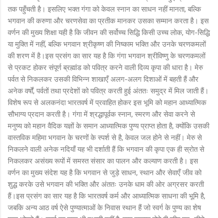
तक पहुँचती है। इसलिए भक्त गंगा को केवल स्नान का साधन नहीं मानता, बल्कि
भगवान की करुणा और चरणसेवा का प्रतीक मानकर उसका सम्मान करता है। इस
वर्णन की मुख्य शिक्षा यही है कि जीवन की सर्वोच्च सिद्धि किसी उच्च लोक, योग-सिद्धि
या मुक्ति में नहीं, बल्कि भगवान श्रीकृष्ण की निष्काम भक्ति और उनके चरणकमलों
की शरण में है।इस प्रसंग का सार यह है कि गंगा भगवान श्रीविष्णु के चरणकमलों
से प्रकट होकर संपूर्ण ब्रह्मांड को पवित्र करने वाली दिव्य कृपा की धारा है। मेरु
पर्वत से निकलकर उसकी विभिन्न शाखाएँ अलग-अलग दिशाओं में बहती हैं और
अनेक वर्षों, पर्वतों तथा प्रदेशों को पवित्र करती हुई अंततः समुद्र में मिल जाती हैं।
विशेष रूप से अलकनंदा भारतवर्ष में प्रवाहित होकर इस भूमि को महान आध्यात्मिक
सौभाग्य प्रदान करती है। गंगा में श्रद्धापूर्वक स्नान, स्मरण और सेवा करने से
मनुष्य को महान वैदिक यज्ञों के समान आध्यात्मिक पुण्य प्राप्त होता है, क्योंकि उसकी
वास्तविक महिमा भगवान के चरणों के स्पर्श से है, केवल जल होने से नहीं। मेरु से
निकलने वाली अनेक नदियाँ यह भी दर्शाती हैं कि भगवान की कृपा एक ही स्रोत से
निकलकर असंख्य रूपों में समस्त संसार का पालन और कल्याण करती है। इस
वर्णन का मुख्य संदेश यह है कि भगवान से जुड़े साधन, स्थान और सेवाएँ जीव को
शुद्ध करके उसे भगवान की भक्ति और अंततः उनके धाम की ओर अग्रसर करती
हैं।इस प्रसंग का सार यह है कि भारतवर्ष कर्म और आध्यात्मिक साधना की भूमि है,
जबकि अन्य आठ वर्ष ऐसे पुण्यात्माओं के निवास स्थान हैं जो स्वर्ग के पुण्य का शेष