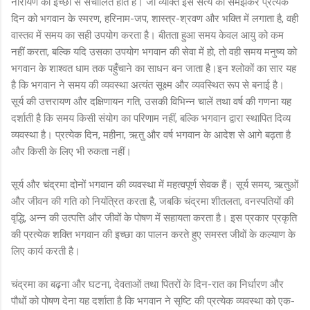
नारायण की इच्छा से संचालित होते हैं। जो व्यक्ति इस सत्य को समझकर प्रत्येक
दिन को भगवान के स्मरण, हरिनाम-जप, शास्त्र-श्रवण और भक्ति में लगाता है, वही
वास्तव में समय का सही उपयोग करता है। बीतता हुआ समय केवल आयु को कम
नहीं करता, बल्कि यदि उसका उपयोग भगवान की सेवा में हो, तो वही समय मनुष्य को
भगवान के शाश्वत धाम तक पहुँचाने का साधन बन जाता है।इन श्लोकों का सार यह
है कि भगवान ने समय की व्यवस्था अत्यंत सूक्ष्म और व्यवस्थित रूप से बनाई है।
सूर्य की उत्तरायण और दक्षिणायन गति, उसकी विभिन्न चालें तथा वर्ष की गणना यह
दर्शाती है कि समय किसी संयोग का परिणाम नहीं, बल्कि भगवान द्वारा स्थापित दिव्य
व्यवस्था है। प्रत्येक दिन, महीना, ऋतु और वर्ष भगवान के आदेश से आगे बढ़ता है
और किसी के लिए भी रुकता नहीं।
सूर्य और चंद्रमा दोनों भगवान की व्यवस्था में महत्वपूर्ण सेवक हैं। सूर्य समय, ऋतुओं
और जीवन की गति को नियंत्रित करता है, जबकि चंद्रमा शीतलता, वनस्पतियों की
वृद्धि, अन्न की उत्पत्ति और जीवों के पोषण में सहायता करता है। इस प्रकार प्रकृति
की प्रत्येक शक्ति भगवान की इच्छा का पालन करते हुए समस्त जीवों के कल्याण के
लिए कार्य करती है।
चंद्रमा का बढ़ना और घटना, देवताओं तथा पितरों के दिन-रात का निर्धारण और
पौधों को पोषण देना यह दर्शाता है कि भगवान ने सृष्टि की प्रत्येक व्यवस्था को एक-