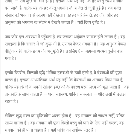
सर्वम्” — सब कुछ भगवान ही हैं। इसका अर्थ यह नहीं कि हर वस्तु स्वयं भगवान
बन जाती है, बल्कि यह कि हर वस्तु भगवान की शक्ति से जुड़ी हुई है। तब भक्त
संसार को भगवान से अलग नहीं देखता। वह हर परिस्थिति, हर जीव और हर
अनुभव को भगवान के संदर्भ में देखने लगता है। यही दिव्य दृष्टि है।
जब जीव इस अवस्था में पहुँचता है, तब उसका अहंकार समाप्त होने लगता है। वह
समझता है कि संसार में जो कुछ भी है, उसका केंद्र भगवान हैं। यह अनुभव केवल
बौद्धिक नहीं, बल्कि हृदय की अनुभूति है। इसलिए ऐसा महात्मा अत्यंत दुर्लभ कहा
गया है।
इसके विपरीत, जिनकी बुद्धि भौतिक इच्छाओं से ढकी होती है, वे देवताओं की पूजा
करते हैं। इसका आध्यात्मिक अर्थ यह नहीं कि देवताओं का अनादर किया गया है,
बल्कि यह कि जीव अपनी सीमित इच्छाओं के कारण परम लक्ष्य को भूल जाता है। वह
तात्कालिक लाभ चाहता है — धन, स्वास्थ्य, शक्ति, सफलता — और उसी में उलझा
रहता है।
लेकिन शुद्ध भक्त का दृष्टिकोण अलग होता है। वह भगवान को साधन नहीं, बल्कि
साध्य मानता है। वह भगवान की पूजा किसी वस्तु को पाने के लिए नहीं करता; वह
भगवान को ही पाना चाहता है। यही भक्ति का सर्वोच्च स्तर है।