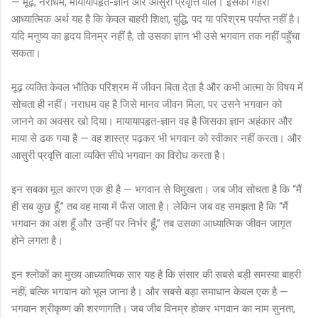
— मूढ़, नराधम, मायायापहृत-ज्ञान और आसुरी प्रवृत्ति वाले। इसका गहरा
आध्यात्मिक अर्थ यह है कि केवल बाहरी शिक्षा, बुद्धि, पद या परिश्रम पर्याप्त नहीं है।
यदि मनुष्य का हृदय विनम्र नहीं है, तो उसका ज्ञान भी उसे भगवान तक नहीं पहुँचा
सकता।
मूढ़ व्यक्ति केवल भौतिक परिश्रम में जीवन बिता देता है और कभी आत्मा के विषय में
सोचता ही नहीं। नराधम वह है जिसे मानव जीवन मिला, पर उसने भगवान को
जानने का अवसर खो दिया। मायायापहृत-ज्ञान वह है जिसका ज्ञान अहंकार और
माया से ढक गया है — वह शास्त्र पढ़कर भी भगवान को स्वीकार नहीं करता। और
आसुरी प्रवृत्ति वाला व्यक्ति सीधे भगवान का विरोध करता है।
इन सबका मूल कारण एक ही है — भगवान से विमुखता। जब जीव सोचता है कि “मैं
ही सब कुछ हूँ,” तब वह माया में फँस जाता है। लेकिन जब वह समझता है कि “मैं
भगवान का अंश हूँ और उन्हीं पर निर्भर हूँ,” तब उसका आध्यात्मिक जीवन जागृत
होने लगता है।
इन श्लोकों का मुख्य आध्यात्मिक सार यह है कि संसार की सबसे बड़ी समस्या बाहरी
नहीं, बल्कि भगवान को भूल जाना है। और सबसे बड़ा समाधान केवल एक है —
भगवान श्रीकृष्ण की शरणागति। जब जीव विनम्र होकर भगवान का नाम सुनता,