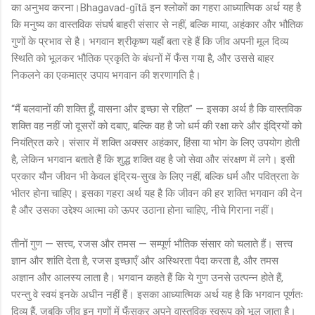
का अनुभव करना।Bhagavad-gītā इन श्लोकों का गहरा आध्यात्मिक अर्थ यह है
कि मनुष्य का वास्तविक संघर्ष बाहरी संसार से नहीं, बल्कि माया, अहंकार और भौतिक
गुणों के प्रभाव से है। भगवान श्रीकृष्ण यहाँ बता रहे हैं कि जीव अपनी मूल दिव्य
स्थिति को भूलकर भौतिक प्रकृति के बंधनों में फँस गया है, और उससे बाहर
निकलने का एकमात्र उपाय भगवान की शरणागति है।
“मैं बलवानों की शक्ति हूँ, वासना और इच्छा से रहित” — इसका अर्थ है कि वास्तविक
शक्ति वह नहीं जो दूसरों को दबाए, बल्कि वह है जो धर्म की रक्षा करे और इंद्रियों को
नियंत्रित करे। संसार में शक्ति अक्सर अहंकार, हिंसा या भोग के लिए उपयोग होती
है, लेकिन भगवान बताते हैं कि शुद्ध शक्ति वह है जो सेवा और संरक्षण में लगे। इसी
प्रकार यौन जीवन भी केवल इंद्रिय-सुख के लिए नहीं, बल्कि धर्म और पवित्रता के
भीतर होना चाहिए। इसका गहरा अर्थ यह है कि जीवन की हर शक्ति भगवान की देन
है और उसका उद्देश्य आत्मा को ऊपर उठाना होना चाहिए, नीचे गिराना नहीं।
तीनों गुण — सत्त्व, रजस और तमस — सम्पूर्ण भौतिक संसार को चलाते हैं। सत्त्व
ज्ञान और शांति देता है, रजस इच्छाएँ और अस्थिरता पैदा करता है, और तमस
अज्ञान और आलस्य लाता है। भगवान कहते हैं कि ये गुण उनसे उत्पन्न होते हैं,
परन्तु वे स्वयं इनके अधीन नहीं हैं। इसका आध्यात्मिक अर्थ यह है कि भगवान पूर्णतः
दिव्य हैं, जबकि जीव इन गुणों में फँसकर अपने वास्तविक स्वरूप को भूल जाता है।