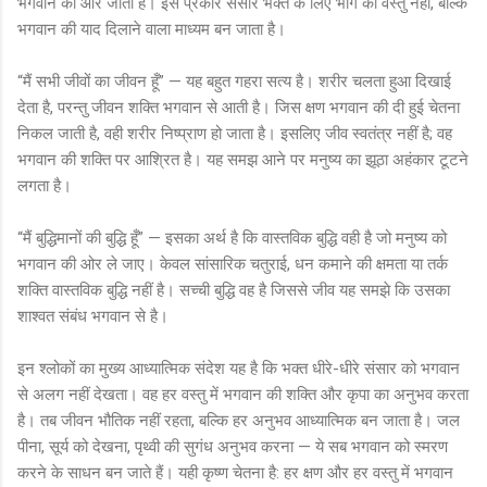
भगवान की ओर जाता है। इस प्रकार संसार भक्त के लिए भोग की वस्तु नहीं, बल्कि
भगवान की याद दिलाने वाला माध्यम बन जाता है।
“मैं सभी जीवों का जीवन हूँ” — यह बहुत गहरा सत्य है। शरीर चलता हुआ दिखाई
देता है, परन्तु जीवन शक्ति भगवान से आती है। जिस क्षण भगवान की दी हुई चेतना
निकल जाती है, वही शरीर निष्प्राण हो जाता है। इसलिए जीव स्वतंत्र नहीं है; वह
भगवान की शक्ति पर आश्रित है। यह समझ आने पर मनुष्य का झूठा अहंकार टूटने
लगता है।
“मैं बुद्धिमानों की बुद्धि हूँ” — इसका अर्थ है कि वास्तविक बुद्धि वही है जो मनुष्य को
भगवान की ओर ले जाए। केवल सांसारिक चतुराई, धन कमाने की क्षमता या तर्क
शक्ति वास्तविक बुद्धि नहीं है। सच्ची बुद्धि वह है जिससे जीव यह समझे कि उसका
शाश्वत संबंध भगवान से है।
इन श्लोकों का मुख्य आध्यात्मिक संदेश यह है कि भक्त धीरे-धीरे संसार को भगवान
से अलग नहीं देखता। वह हर वस्तु में भगवान की शक्ति और कृपा का अनुभव करता
है। तब जीवन भौतिक नहीं रहता, बल्कि हर अनुभव आध्यात्मिक बन जाता है। जल
पीना, सूर्य को देखना, पृथ्वी की सुगंध अनुभव करना — ये सब भगवान को स्मरण
करने के साधन बन जाते हैं। यही कृष्ण चेतना है: हर क्षण और हर वस्तु में भगवान