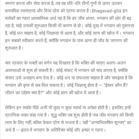
स्मरण करता और सेवा करता है, तब वह धीरे-धीरे तीनों गुणों से ऊपर उठकर
वास्तविक स्वतंत्रता और दिव्य प्रेम को प्राप्त करता है।Bhagavad-gītā इन
श्लोकों का गहरा आध्यात्मिक अर्थ यह है कि हर जीव अंततः भगवान की ओर ही बढ़
रहा है, चाहे उसकी शुरुआत किसी भी कारण से हो। कोई दुख में भगवान को पुकारता
है, कोई धन चाहता है, कोई जिज्ञासा से आता है, और कोई सत्य की खोज में। भगवान
इन सबको स्वीकार करते हैं, क्योंकि भगवान के पास आना ही जीव के जागरण की
शुरुआत है।
चार प्रकार के भक्तों का वर्णन यह दिखाता है कि भक्ति की यात्रा अलग-अलग
अवस्थाओं से शुरू हो सकती है। कोई संकट में भगवान को याद करता है, क्योंकि
संसार उसे असहाय बना देता है। कोई धन या सफलता चाहता है और समझता है कि
भगवान की कृपा से सब मिल सकता है। कोई जिज्ञासु होता है — “ईश्वर कौन हैं?
जीवन का उद्देश्य क्या है?” और कोई ज्ञान की खोज में आता है।
लेकिन इन सबके पीछे अभी भी कुछ न कुछ स्वार्थ या अपेक्षा होती है। इसलिए इन्हें
प्रारंभिक भक्त कहा गया है। शुद्ध भक्ति तब शुरू होती है जब जीव भगवान को किसी
लाभ के लिए नहीं, बल्कि केवल प्रेम से भजता है। यही “अन्याभिलाषित-शून्यम्” का
अर्थ है — हृदय में भगवान के अतिरिक्त कोई और इच्छा न रहना।