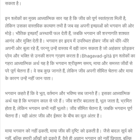
सकता है।
इन श्लोकों का मुख्य आध्यात्मिक सार यह है कि जीव को पूर्ण स्वतंत्रता मिली है,
लेकिन उसका वास्तविक कल्याण तभी है जब वह अपनी इच्छाओं को भगवान की ओर
मोड़े। भौतिक इच्छाएँ अस्थायी फल देती हैं, जबकि भगवान की शरणागति शाश्वत
आनंद और मुक्ति देती है। भगवान हर हृदय में उपस्थित होकर जीव को धीरे-धीरे
अपनी ओर बुला रहे हैं, परन्तु उन्हें वास्तव में वही जान सकता है जो अहंकार छोड़कर
प्रेम और भक्ति से उनकी शरण ग्रहण करता है।Bhagavad-gītā इन श्लोकों का
गहरा आध्यात्मिक अर्थ यह है कि भगवान श्रीकृष्ण समय, माया और समस्त जीवों से
परे पूर्ण चेतना हैं। वे सब कुछ जानते हैं, लेकिन जीव अपनी सीमित चेतना और माया
के कारण उन्हें नहीं जान पाता।
भगवान कहते हैं कि वे भूत, वर्तमान और भविष्य सब जानते हैं। इसका आध्यात्मिक
अर्थ यह है कि भगवान काल से परे हैं। जीव शरीर बदलता है, भूल जाता है, भ्रमित
होता है; लेकिन भगवान कभी नहीं भूलते। जीव सीमित चेतना है, जबकि भगवान पूर्ण
चेतना हैं। यही अंतर जीव और ईश्वर के बीच का मूल अंतर है।
माया भगवान को नहीं ढकती; माया जीव की दृष्टि को ढकती है। जैसे बादल सूर्य को
नहीं, बल्कि हमारी आँखों को ढकते हैं, वैसे ही अज्ञान भगवान को नहीं छिपाता, बल्कि