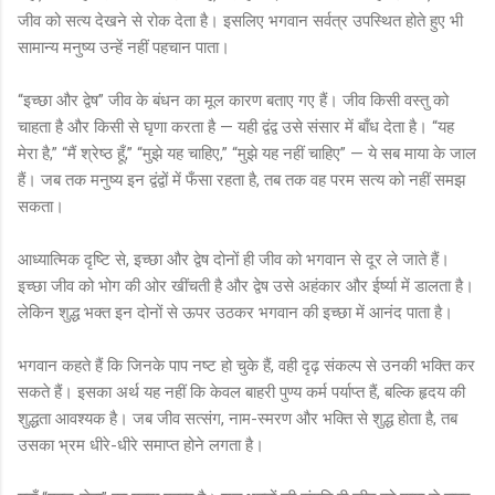
जीव को सत्य देखने से रोक देता है। इसलिए भगवान सर्वत्र उपस्थित होते हुए भी
सामान्य मनुष्य उन्हें नहीं पहचान पाता।
“इच्छा और द्वेष” जीव के बंधन का मूल कारण बताए गए हैं। जीव किसी वस्तु को
चाहता है और किसी से घृणा करता है — यही द्वंद्व उसे संसार में बाँध देता है। “यह
मेरा है,” “मैं श्रेष्ठ हूँ,” “मुझे यह चाहिए,” “मुझे यह नहीं चाहिए” — ये सब माया के जाल
हैं। जब तक मनुष्य इन द्वंद्वों में फँसा रहता है, तब तक वह परम सत्य को नहीं समझ
सकता।
आध्यात्मिक दृष्टि से, इच्छा और द्वेष दोनों ही जीव को भगवान से दूर ले जाते हैं।
इच्छा जीव को भोग की ओर खींचती है और द्वेष उसे अहंकार और ईर्ष्या में डालता है।
लेकिन शुद्ध भक्त इन दोनों से ऊपर उठकर भगवान की इच्छा में आनंद पाता है।
भगवान कहते हैं कि जिनके पाप नष्ट हो चुके हैं, वही दृढ़ संकल्प से उनकी भक्ति कर
सकते हैं। इसका अर्थ यह नहीं कि केवल बाहरी पुण्य कर्म पर्याप्त हैं, बल्कि हृदय की
शुद्धता आवश्यक है। जब जीव सत्संग, नाम-स्मरण और भक्ति से शुद्ध होता है, तब
उसका भ्रम धीरे-धीरे समाप्त होने लगता है।