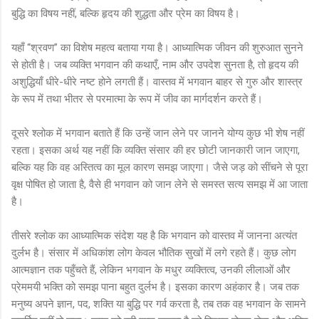
बुद्धि का विषय नहीं, बल्कि हृदय की शुद्धता और प्रेम का विषय है।
यहाँ “श्रवण” का विशेष महत्व बताया गया है। आध्यात्मिक जीवन की शुरुआत सुनने
से होती है। जब व्यक्ति भगवान की कथाएँ, नाम और उपदेश सुनता है, तो हृदय की
अशुद्धियाँ धीरे-धीरे नष्ट होने लगती हैं। वास्तव में भगवान बाहर से गुरु और शास्त्र
के रूप में तथा भीतर से परमात्मा के रूप में जीव का मार्गदर्शन करते हैं।
दूसरे श्लोक में भगवान बताते हैं कि उन्हें जान लेने पर जानने योग्य कुछ भी शेष नहीं
रहता। इसका अर्थ यह नहीं कि व्यक्ति संसार की हर छोटी जानकारी जान जाएगा,
बल्कि यह कि वह अस्तित्व का मूल कारण समझ जाएगा। जैसे जड़ को सींचने से पूरा
वृक्ष पोषित हो जाता है, वैसे ही भगवान को जान लेने से समस्त सत्य समझ में आ जाता
है।
तीसरे श्लोक का आध्यात्मिक संदेश यह है कि भगवान को वास्तव में जानना अत्यंत
दुर्लभ है। संसार में अधिकांश लोग केवल भौतिक सुखों में लगे रहते हैं। कुछ लोग
आत्मज्ञान तक पहुँचते हैं, लेकिन भगवान के मधुर व्यक्तित्व, उनकी लीलाओं और
प्रेममयी भक्ति को समझ पाना बहुत दुर्लभ है। इसका कारण अहंकार है। जब तक
मनुष्य अपने ज्ञान, पद, शक्ति या बुद्धि पर गर्व करता है, तब तक वह भगवान के सामने