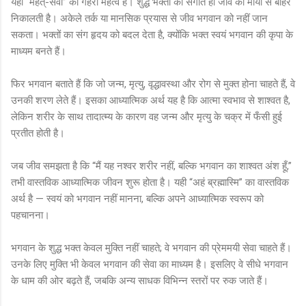
यहाँ “महत्-सेवा” का गहरा महत्व है। शुद्ध भक्तों की संगति ही जीव को माया से बाहर
निकालती है। अकेले तर्क या मानसिक प्रयास से जीव भगवान को नहीं जान
सकता। भक्तों का संग हृदय को बदल देता है, क्योंकि भक्त स्वयं भगवान की कृपा के
माध्यम बनते हैं।
फिर भगवान बताते हैं कि जो जन्म, मृत्यु, वृद्धावस्था और रोग से मुक्त होना चाहते हैं, वे
उनकी शरण लेते हैं। इसका आध्यात्मिक अर्थ यह है कि आत्मा स्वभाव से शाश्वत है,
लेकिन शरीर के साथ तादात्म्य के कारण वह जन्म और मृत्यु के चक्र में फँसी हुई
प्रतीत होती है।
जब जीव समझता है कि “मैं यह नश्वर शरीर नहीं, बल्कि भगवान का शाश्वत अंश हूँ,”
तभी वास्तविक आध्यात्मिक जीवन शुरू होता है। यही “अहं ब्रह्मास्मि” का वास्तविक
अर्थ है — स्वयं को भगवान नहीं मानना, बल्कि अपने आध्यात्मिक स्वरूप को
पहचानना।
भगवान के शुद्ध भक्त केवल मुक्ति नहीं चाहते; वे भगवान की प्रेममयी सेवा चाहते हैं।
उनके लिए मुक्ति भी केवल भगवान की सेवा का माध्यम है। इसलिए वे सीधे भगवान
के धाम की ओर बढ़ते हैं, जबकि अन्य साधक विभिन्न स्तरों पर रुक जाते हैं।