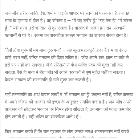
जब जीव शरीर, जाति, देश, धर्म या पद के आधार पर स्वयं को पहचानता है, तब वह
माया के प्रभाव में होता है। वह सोचता है — “मैं यह शरीर हूँ,” “यह मेरा है,” “मैं श्रेष्ठ
हूँ।” यही भ्रम उसे भगवान से दूर रखता है। वास्तव में आत्मा इन सब अस्थायी
पहचानों से परे है। आत्मा का वास्तविक स्वरूप भगवान का शाश्वत सेवक होना है।
“दैवी ह्येषा गुणमयी मम माया दुरत्यया” — यह बहुत महत्वपूर्ण शिक्षा है। माया केवल
कोई भ्रम नहीं, बल्कि भगवान की दिव्य शक्ति है। जीव अपने बल, ज्ञान या तर्क से
इसे पार नहीं कर सकता। जैसे रस्सियों से बँधा व्यक्ति स्वयं को मुक्त नहीं कर
सकता, वैसे ही माया में बँधा जीव भी अपने प्रयासों से पूर्ण मुक्ति नहीं पा सकता।
केवल भगवान की शरणागति ही उसे मुक्त कर सकती है।
यहाँ शरणागति का अर्थ केवल शब्दों में “मैं भगवान का हूँ” कहना नहीं है, बल्कि वास्तव
में अपने जीवन को भगवान की इच्छा के अनुसार समर्पित करना है। जब जीव अपने
अहंकार को छोड़कर भगवान पर निर्भर होना सीखता है, तब माया की पकड़ कमजोर
होने लगती है। यही भक्ति का वास्तविक आरंभ है।
फिर भगवान बताते हैं कि चार प्रकार के लोग उनके समक्ष आत्मसमर्पण नहीं करते