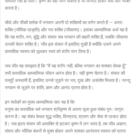
समर्पित नहीं हो पाता। कृष्ण को वही जान सकता है जो विनम्र होकर सेवा और भक्ति
करता है।
चौथे और पाँचवें श्लोक में भगवान अपनी दो शक्तियों का वर्णन करते हैं — अपरा
शक्ति (भौतिक प्रकृति) और परा शक्ति (जीवात्मा)। इसका आध्यात्मिक अर्थ यह है
कि यह शरीर, मन, बुद्धि और संसार सब भगवान की बाहरी शक्ति हैं, जबकि जीवात्मा
उनकी चेतन शक्ति है। जीव इस संसार में इसलिए दुखी है क्योंकि उसने अपने
वास्तविक स्वरूप को भूलकर स्वयं को शरीर मान लिया है।
जब जीव यह समझता है कि “मैं यह शरीर नहीं, बल्कि भगवान का शाश्वत सेवक हूँ,”
तभी वास्तविक आध्यात्मिक जीवन आरंभ होता है। यही कृष्ण चेतना है। संसार की
वस्तुएँ अस्थायी हैं, इसलिए उनसे जुड़ने पर भय, दुख और असंतोष मिलता है। परन्तु
भगवान से जुड़ने पर शांति, ज्ञान और आनंद प्राप्त होता है।
इन श्लोकों का मुख्य आध्यात्मिक सार यह है कि:
मनुष्य का वास्तविक धर्म भगवान श्रीकृष्ण से अपना भूला हुआ संबंध पुनः जागृत
करना है। यह संबंध केवल शुद्ध भक्ति, विनम्रता, श्रवण और सेवा से प्रकट होता
है। जब हृदय संसार की आसक्ति से हटकर कृष्ण में लग जाता है, तब जीव अज्ञान,
संशय और भौतिक बंधनों से मुक्त होकर अपने शाश्वत आनंदमय स्वरूप को प्राप्त