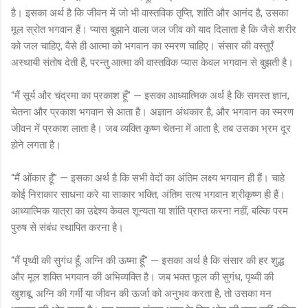
है। इसका अर्थ है कि जीवन में जो भी वास्तविक तृप्ति, शांति और आनंद है, उसका
मूल स्रोत भगवान हैं। प्यास बुझाने वाला जल जीव को याद दिलाता है कि जैसे शरीर
को जल चाहिए, वैसे ही आत्मा को भगवान का स्मरण चाहिए। संसार की वस्तुएँ
अस्थायी संतोष देती हैं, परन्तु आत्मा की वास्तविक प्यास केवल भगवान से बुझती है।
“मैं सूर्य और चंद्रमा का प्रकाश हूँ” — इसका आध्यात्मिक अर्थ है कि समस्त ज्ञान,
चेतना और प्रकाश भगवान से आता है। अज्ञान अंधकार है, और भगवान का स्मरण
जीवन में प्रकाश लाता है। जब व्यक्ति कृष्ण चेतना में आता है, तब उसका भ्रम दूर
होने लगता है।
“मैं ओंकार हूँ” — इसका अर्थ है कि सभी वेदों का अंतिम लक्ष्य भगवान ही हैं। चाहे
कोई निराकार साधना करे या साकार भक्ति, अंतिम सत्य भगवान श्रीकृष्ण ही हैं।
आध्यात्मिक यात्रा का उद्देश्य केवल शून्यता या शांति प्राप्त करना नहीं, बल्कि परम
पुरुष से संबंध स्थापित करना है।
“मैं पृथ्वी की सुगंध हूँ, अग्नि की ऊष्मा हूँ” — इसका अर्थ है कि संसार की हर शुद्ध
और मूल शक्ति भगवान की अभिव्यक्ति है। जब भक्त फूल की सुगंध, पृथ्वी की
खुशबू, अग्नि की गर्मी या जीवन की ऊर्जा को अनुभव करता है, तो उसका मन