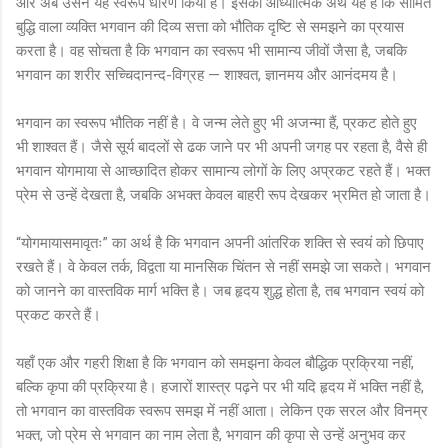
और अब उसने यह स्वरूप धारण किया है। इसका आध्यात्मिक अर्थ यह है कि सीमित
बुद्धि वाला व्यक्ति भगवान की दिव्य सत्ता को भौतिक दृष्टि से समझने का प्रयास
करता है। वह सोचता है कि भगवान का स्वरूप भी सामान्य जीवों जैसा है, जबकि
भगवान का शरीर सच्चिदानन्द-विग्रह — शाश्वत, ज्ञानमय और आनंदमय है।
भगवान का स्वरूप भौतिक नहीं है। वे जन्म लेते हुए भी अजन्मा हैं, प्रकट होते हुए
भी शाश्वत हैं। जैसे सूर्य बादलों से ढक जाने पर भी अपनी जगह पर रहता है, वैसे ही
भगवान योगमाया से आच्छादित होकर सामान्य लोगों के लिए अप्रकट रहते हैं। भक्त
प्रेम से उन्हें देखता है, जबकि अभक्त केवल बाहरी रूप देखकर भ्रमित हो जाता है।
“योगमायासमावृतः” का अर्थ है कि भगवान अपनी आंतरिक शक्ति से स्वयं को छिपाए
रखते हैं। वे केवल तर्क, विद्वता या मानसिक चिंतन से नहीं समझे जा सकते। भगवान
को जानने का वास्तविक मार्ग भक्ति है। जब हृदय शुद्ध होता है, तब भगवान स्वयं को
प्रकट करते हैं।
यहाँ एक और गहरी शिक्षा है कि भगवान को समझना केवल बौद्धिक प्रक्रिया नहीं,
बल्कि कृपा की प्रक्रिया है। हजारों शास्त्र पढ़ने पर भी यदि हृदय में भक्ति नहीं है,
तो भगवान का वास्तविक स्वरूप समझ में नहीं आता। लेकिन एक सरल और विनम्र
भक्त, जो प्रेम से भगवान का नाम लेता है, भगवान की कृपा से उन्हें अनुभव कर