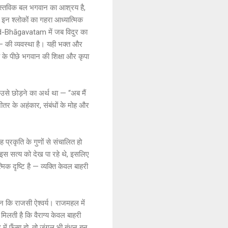
 वास्तविक बल भगवान का आश्रय है,
ं।इन श्लोकों का गहरा आध्यात्मिक
mad-Bhāgavatam में जब विदुर का
— की व्यवस्था है। यही भक्त और
ा के पीछे भगवान की शिक्षा और कृपा
 उसे छोड़ने का अर्थ था — “अब मैं
तर के अहंकार, संबंधों के मोह और
वह प्रकृति के गुणों से संचालित हो
 इस सत्य को देख पा रहे थे, इसलिए
मिक दृष्टि है — व्यक्ति केवल बाहरी
 न कि राजसी ऐश्वर्य। राजमहल में
िलती है कि वैराग्य केवल बाहरी
में फँसा हो, तो जंगल भी बंधन बन