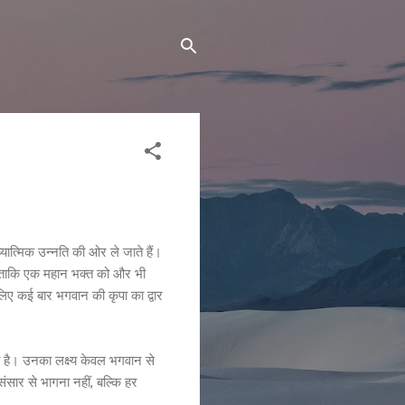
यात्मिक उन्नति की ओर ले जाते हैं।
 ताकि एक महान भक्त को और भी
े लिए कई बार भगवान की कृपा का द्वार
 है। उनका लक्ष्य केवल भगवान से
ंसार से भागना नहीं, बल्कि हर