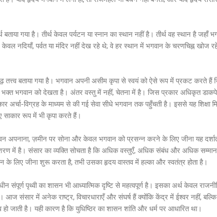
र्थ बताया गया है। तीर्थ केवल पर्यटन या स्नान का स्थान नहीं है। तीर्थ वह स्थान है जहा
ों में केवल नदियाँ, पर्वत या मंदिर नहीं देख रहे थे; वे हर स्थान में भगवान के चरणचिह्न खो
 गूढ़ तत्त्व बताया गया है। भगवान अपनी असीम कृपा से स्वयं को ऐसे रूप में प्रकट करते है
ेकिन भक्त भगवान को देखता है। अंतर वस्तु में नहीं, चेतना में है। जिस प्रकार अधिकृत डाकप
ार अर्चा-विग्रह के माध्यम से की गई सेवा सीधे भगवान तक पहुँचती है। इससे यह शिक्षा
िए साकार रूप में भी कृपा करते हैं।
वन अपनाना, ज़मीन पर सोना और केवल भगवान को प्रसन्न करने के लिए जीना यह दर्शाता 
ी शरण में है। संसार का व्यक्ति सोचता है कि अधिक वस्तुएँ, अधिक संबंध और अधिक सम्मान
न के लिए जीना शुरू करता है, तभी उसका हृदय वास्तव में हल्का और स्वतंत्र होता है।
ीन संपूर्ण पृथ्वी का शासन भी आध्यात्मिक दृष्टि से महत्वपूर्ण है। इसका अर्थ केवल रा
आज संसार में अनेक राष्ट्र, विचारधाराएँ और संघर्ष हैं क्योंकि केंद्र में ईश्वर नहीं, बल्कि स्व
 हो जाती है। यही कारण है कि युधिष्ठिर का शासन शांति और धर्म पर आधारित था।