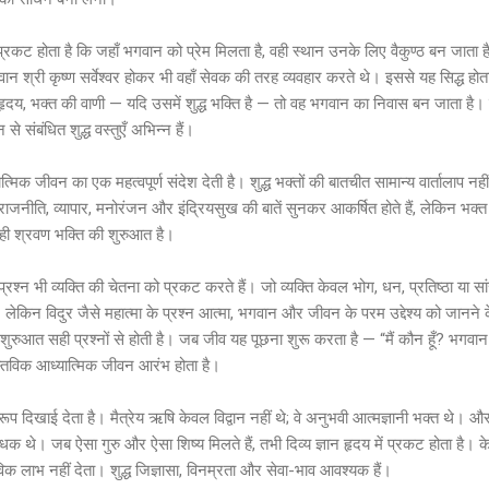
्य प्रकट होता है कि जहाँ भगवान को प्रेम मिलता है, वही स्थान उनके लिए वैकुण्ठ बन जाता
ान श्री कृष्ण सर्वेश्वर होकर भी वहाँ सेवक की तरह व्यवहार करते थे। इससे यह सिद्ध होता 
 हृदय, भक्त की वाणी — यदि उसमें शुद्ध भक्ति है — तो वह भगवान का निवास बन जाता है। 
से संबंधित शुद्ध वस्तुएँ अभिन्न हैं।
त्मिक जीवन का एक महत्वपूर्ण संदेश देती है। शुद्ध भक्तों की बातचीत सामान्य वार्तालाप नह
 राजनीति, व्यापार, मनोरंजन और इंद्रियसुख की बातें सुनकर आकर्षित होते हैं, लेकिन भ
ही श्रवण भक्ति की शुरुआत है।
्रश्न भी व्यक्ति की चेतना को प्रकट करते हैं। जो व्यक्ति केवल भोग, धन, प्रतिष्ठा या सा
ेकिन विदुर जैसे महात्मा के प्रश्न आत्मा, भगवान और जीवन के परम उद्देश्य को जानने के
शुरुआत सही प्रश्नों से होती है। जब जीव यह पूछना शुरू करता है — “मैं कौन हूँ? भगवान 
ास्तविक आध्यात्मिक जीवन आरंभ होता है।
्वरूप दिखाई देता है। मैत्रेय ऋषि केवल विद्वान नहीं थे; वे अनुभवी आत्मज्ञानी भक्त थे। और
साधक थे। जब ऐसा गुरु और ऐसा शिष्य मिलते हैं, तभी दिव्य ज्ञान हृदय में प्रकट होता ह
विक लाभ नहीं देता। शुद्ध जिज्ञासा, विनम्रता और सेवा-भाव आवश्यक हैं।