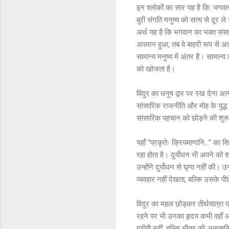
इन श्लोकों का सार यह है कि: भगवा
बुरी संगति मनुष्य को सत्य से दूर 
अर्थ यह है कि भगवान का भक्त सं
अपमान हुआ, तब वे बाहरी रूप से अ
सामान्य मनुष्य में अंतर है। सामान
को खोजता है।
विदुर का धनुष द्वार पर रख देना अत
सांसारिक राजनीति और मोह के युद्
सांसारिक पहचान को छोड़ने की शु
यहाँ “प्रकृतेः क्रियमाणानि…” का सिद्
रहा होता है। दुर्योधन भी अपने को
उन्होंने दुर्योधन से घृणा नहीं की। 
व्यवहार नहीं देखता, बल्कि उसके प
विदुर का महल छोड़कर तीर्थयात्रा 
रहने पर भी उनका हृदय कभी वहाँ आस
गरीबी नहीं, बल्कि भीतर की अनासक्