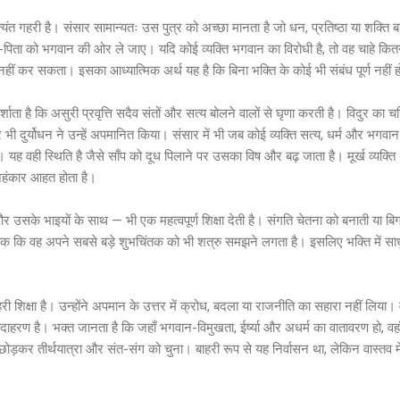
त्यंत गहरी है। संसार सामान्यतः उस पुत्र को अच्छा मानता है जो धन, प्रतिष्ठा या शक्ति ब
ा-पिता को भगवान की ओर ले जाए। यदि कोई व्यक्ति भगवान का विरोधी है, तो वह चाहे कितन
हीं कर सकता। इसका आध्यात्मिक अर्थ यह है कि बिना भक्ति के कोई भी संबंध पूर्ण नहीं 
दर्शाता है कि असुरी प्रवृत्ति सदैव संतों और सत्य बोलने वालों से घृणा करती है। विदुर क
ी दुर्योधन ने उन्हें अपमानित किया। संसार में भी जब कोई व्यक्ति सत्य, धर्म और भगवा
। यह वही स्थिति है जैसे साँप को दूध पिलाने पर उसका विष और बढ़ जाता है। मूर्ख व्यक्
 अहंकार आहत होता है।
 उसके भाइयों के साथ — भी एक महत्वपूर्ण शिक्षा देती है। संगति चेतना को बनाती या बिगाड
यहाँ तक कि वह अपने सबसे बड़े शुभचिंतक को भी शत्रु समझने लगता है। इसलिए भक्ति में 
ी शिक्षा है। उन्होंने अपमान के उत्तर में क्रोध, बदला या राजनीति का सहारा नहीं लिया। व
दाहरण है। भक्त जानता है कि जहाँ भगवान-विमुखता, ईर्ष्या और अधर्म का वातावरण हो, वह
़कर तीर्थयात्रा और संत-संग को चुना। बाहरी रूप से यह निर्वासन था, लेकिन वास्तव म