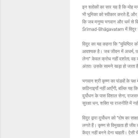
इन श्लोकों का सार यह है कि मोह मनु
भी भूमिका को स्वीकार करते हैं, औ
कि जब मनुष्य भगवान और धर्म से व
Śrīmad-Bhāgavatam में विदुर केव
विदुर का यह कहना कि “युधिष्ठिर 
आवश्यक है। जब जीवन में अधर्म, पक
लेना” केवल क्रोध नहीं दर्शाता; व
अंततः उसके सामने खड़ा हो जाता ह
भगवान श्री कृष्ण का पांडवों के पक्
कठिनाइयाँ नहीं आएँगी, बल्कि यह क
दुर्योधन के पास विशाल सेना, राजस
सुरक्षा धन, शक्ति या राजनीति में न
विदुर द्वारा दुर्योधन को “दोष का स
लगते हैं। कृष्ण से विमुखता ही जीव
केंद्र नहीं बनने देना चाहती। ऐसी