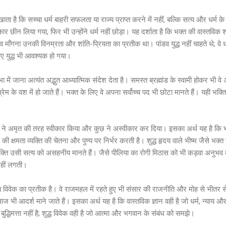
ाता है कि सच्चा धर्म बाहरी सफलता या राज्य प्राप्त करने में नहीं, बल्कि सत्य और धर्म
 छीन लिया गया, फिर भी उन्होंने धर्म नहीं छोड़ा। यह दर्शाता है कि भक्त की वास्तविक शक्
ाँव माँगना उनकी विनम्रता और शांति-प्रियता का प्रतीक था। पांडव युद्ध नहीं चाहते थे; व
िए युद्ध भी आवश्यक हो गया।
ें जाना अत्यंत अद्भुत आध्यात्मिक संदेश देता है। समस्त ब्रह्मांड के स्वामी होकर भी वे
ेम के वश में हो जाते हैं। भक्त के लिए वे अपना सर्वोच्च पद भी छोटा मानते हैं। यही भक्त
ोगों ने अमृत की तरह स्वीकार किया और कुछ ने अस्वीकार कर दिया। इसका अर्थ यह है क
की क्षमता व्यक्ति की चेतना और पुण्य पर निर्भर करती है। शुद्ध हृदय वाले भीष्म जैसे भक
व्यक्ति उसी सत्य को असहनीय मानते हैं। जैसे पीलिया का रोगी मिठास को भी कड़वा अनुभव कर
नहीं लगती।
य विवेक का प्रतीक है। वे राजमहल में रहते हुए भी संसार की राजनीति और मोह से भीतर
ज भी आदर्श माने जाते हैं। इसका अर्थ यह है कि वास्तविक ज्ञान वही है जो धर्म, न्याय
द्धिमत्ता नहीं है; शुद्ध विवेक वही है जो आत्मा और भगवान के संबंध को समझे।