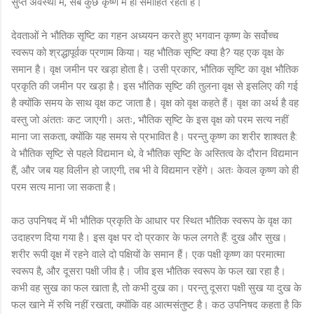
सुप्त अवस्था में, सब कुछ कृष्ण में ही समाहित रहता है।
देवताओं ने भौतिक सृष्टि का गहन अध्ययन करते हुए भगवान कृष्ण के सर्वोच्च
स्वरूप को श्रद्धापूर्वक प्रणाम किया। यह भौतिक सृष्टि क्या है? यह एक वृक्ष के
समान है। वृक्ष जमीन पर खड़ा होता है। उसी प्रकार, भौतिक सृष्टि का वृक्ष भौतिक
प्रकृति की जमीन पर खड़ा है। इस भौतिक सृष्टि की तुलना वृक्ष से इसलिए की गई
है क्योंकि समय के साथ वृक्ष कट जाता है। वृक्ष को वृक्ष कहते हैं। वृक्ष का अर्थ है वह
वस्तु जो अंततः कट जाएगी। अतः, भौतिक सृष्टि के इस वृक्ष को परम सत्य नहीं
माना जा सकता, क्योंकि यह समय से प्रभावित है। परन्तु कृष्ण का शरीर शाश्वत है:
वे भौतिक सृष्टि से पहले विद्यमान थे, वे भौतिक सृष्टि के अस्तित्व के दौरान विद्यमान
हैं, और जब यह विलीन हो जाएगी, तब भी वे विद्यमान रहेंगे। अतः केवल कृष्ण को ही
परम सत्य माना जा सकता है।
कठ उपनिषद में भी भौतिक प्रकृति के आधार पर स्थित भौतिक स्वरूप के वृक्ष का
उदाहरण दिया गया है। इस वृक्ष पर दो प्रकार के फल लगते हैं: दुख और सुख।
शरीर रूपी वृक्ष में रहने वाले दो पक्षियों के समान हैं। एक पक्षी कृष्ण का परमात्मा
स्वरूप है, और दूसरा पक्षी जीव है। जीव इस भौतिक स्वरूप के फल खा रहा है।
कभी वह सुख का फल खाता है, तो कभी दुख का। परन्तु दूसरा पक्षी सुख या दुख के
फल खाने में रुचि नहीं रखता, क्योंकि वह आत्मसंतुष्ट है। कठ उपनिषद कहता है कि