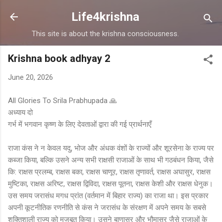
Skip to main content
Life4krishna
This site is about the krishna consciousness.
Krishna book adhyay 2
June 20, 2026
All Glories To Srila Prabhupada 🙏
अध्याय दो
गर्भ में भगवान कृष्ण के लिए देवताओं द्वारा की गई प्रार्थनाएँ
राजा कंस ने न केवल यदु, भोज और अंधक वंशों के राज्यों और शूरसेना के राज्य पर
कब्जा किया, बल्कि उसने अन्य सभी राक्षसी राजाओं के साथ भी गठबंधन किया, जैसे
कि: राक्षस प्रलम्ब, राक्षस बका, राक्षस चाणूर, राक्षस तृणावर्त, राक्षस अघासुर, राक्षस
मुष्टिका, राक्षस अरिष्ट, राक्षस द्विविदा, राक्षस पूतना, राक्षस केशी और राक्षस धेनुक।
उस समय जरासंध मगध प्रांत (वर्तमान में बिहार राज्य) का राजा था। इस प्रकार
अपनी कूटनीतिक रणनीति से कंस ने जरासंध के संरक्षण में अपने समय के सबसे
शक्तिशाली राज्य को मजबूत किया। उसने बाणासुर और भौमासुर जैसे राजाओं के