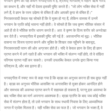
भगवान कृष्ण का यह कथन भगवद्गीता में है, श्रीमद्-भागवतम् में महान ऋषि नारद
का कथन है, और यहाँ भी देवता इसकी पुष्टि करते हैं। “जो लोग भक्ति सेवा में नहीं
लगे हैं, वे ज्ञान के परम उद्देश्य से वंचित हैं और आपकी कृपा से वंचित हैं।”
निराकारवादी केवल यह सोचते हैं कि वे मुक्त हो गए हैं, लेकिन वास्तव में उनमें
भगवान के प्रति कोई भावना नहीं होती। वे सोचते हैं कि जब कृष्ण भौतिक संसार में
आते हैं तो वे भौतिक शरीर धारण करते हैं। अत: वे कृष्ण के दिव्य शरीर को अनदेखा
कर देते हैं। भगवद्गीता में इसकी पुष्टि की गई है : अवजानन्ति मां मूढ़ः। भौतिक
वासना पर विजय प्राप्त करने और मुक्ति के शिखर तक पहुँचने के बावजूद,
निराकारवादी पतन की ओर अग्रसर होते हैं। यदि वे केवल ज्ञान के लिए ही ज्ञान
प्राप्त करने में लगे रहते हैं और भगवान की भक्ति में संलग्न नहीं होते, तो वे वांछित
परिणाम प्राप्त नहीं कर सकते। उनकी उपलब्धि केवल उनके द्वारा किया गया
परिश्रम है, और बस इतना ही।
भगवद्गीता में स्पष्ट रूप से कहा गया है कि ब्रह्म का अनुभव करना ही सब कुछ नहीं
है। ब्रह्म का अनुभव भौतिक आसक्ति या अनासक्ति से मुक्त होकर आनंदित होने
और समभाव की अवस्था प्राप्त करने में सहायक हो सकता है, परन्तु इस अवस्था के
बाद भक्ति सेवा का मार्ग अपनाना आवश्यक है। ब्रह्म प्राप्ति के बाद जब कोई भक्ति
सेवा में संलग्न होता है, तो उसे भगवान के साथ स्थायी निवास के लिए आध्यात्मिक
जगत में प्रवेश मिलता है। यही भक्ति सेवा का फल है। जो भगवान के भक्त हैं, वे