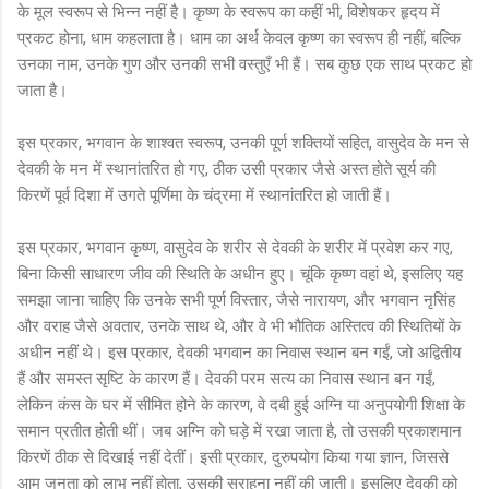
के मूल स्वरूप से भिन्न नहीं है। कृष्ण के स्वरूप का कहीं भी, विशेषकर हृदय में
प्रकट होना, धाम कहलाता है। धाम का अर्थ केवल कृष्ण का स्वरूप ही नहीं, बल्कि
उनका नाम, उनके गुण और उनकी सभी वस्तुएँ भी हैं। सब कुछ एक साथ प्रकट हो
जाता है।
इस प्रकार, भगवान के शाश्वत स्वरूप, उनकी पूर्ण शक्तियों सहित, वासुदेव के मन से
देवकी के मन में स्थानांतरित हो गए, ठीक उसी प्रकार जैसे अस्त होते सूर्य की
किरणें पूर्व दिशा में उगते पूर्णिमा के चंद्रमा में स्थानांतरित हो जाती हैं।
इस प्रकार, भगवान कृष्ण, वासुदेव के शरीर से देवकी के शरीर में प्रवेश कर गए,
बिना किसी साधारण जीव की स्थिति के अधीन हुए। चूंकि कृष्ण वहां थे, इसलिए यह
समझा जाना चाहिए कि उनके सभी पूर्ण विस्तार, जैसे नारायण, और भगवान नृसिंह
और वराह जैसे अवतार, उनके साथ थे, और वे भी भौतिक अस्तित्व की स्थितियों के
अधीन नहीं थे। इस प्रकार, देवकी भगवान का निवास स्थान बन गईं, जो अद्वितीय
हैं और समस्त सृष्टि के कारण हैं। देवकी परम सत्य का निवास स्थान बन गईं,
लेकिन कंस के घर में सीमित होने के कारण, वे दबी हुई अग्नि या अनुपयोगी शिक्षा के
समान प्रतीत होती थीं। जब अग्नि को घड़े में रखा जाता है, तो उसकी प्रकाशमान
किरणें ठीक से दिखाई नहीं देतीं। इसी प्रकार, दुरुपयोग किया गया ज्ञान, जिससे
आम जनता को लाभ नहीं होता, उसकी सराहना नहीं की जाती। इसलिए देवकी को