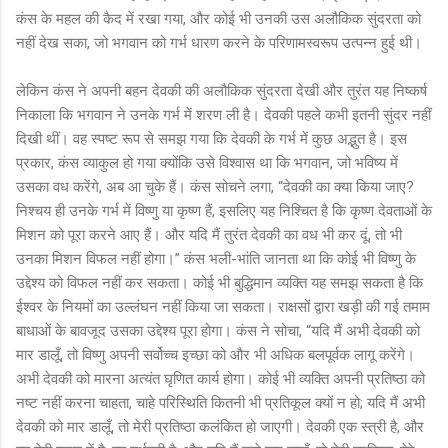
कंस के महल की कैद में रखा गया, और कोई भी उनकी उस अलौकिक सुंदरता को
नहीं देख सका, जो भगवान को गर्भ धारण करने के परिणामस्वरूप उत्पन्न हुई थी।
लेकिन कंस ने अपनी बहन देवकी की अलौकिक सुंदरता देखी और तुरंत यह निष्कर्ष
निकाला कि भगवान ने उनके गर्भ में शरण ली है। देवकी पहले कभी इतनी सुंदर नहीं
दिखी थीं। वह स्पष्ट रूप से समझ गया कि देवकी के गर्भ में कुछ अद्भुत है। इस
प्रकार, कंस व्याकुल हो गया क्योंकि उसे विश्वास था कि भगवान, जो भविष्य में
उसका वध करेंगे, अब आ चुके हैं। कंस सोचने लगा, “देवकी का क्या किया जाए?
निश्चय ही उनके गर्भ में विष्णु या कृष्ण हैं, इसलिए यह निश्चित है कि कृष्ण देवताओं के
मिशन को पूरा करने आए हैं। और यदि मैं तुरंत देवकी का वध भी कर दूं, तो भी
उनका मिशन विफल नहीं होगा।” कंस भली-भांति जानता था कि कोई भी विष्णु के
उद्देश्य को विफल नहीं कर सकता। कोई भी बुद्धिमान व्यक्ति यह समझ सकता है कि
ईश्वर के नियमों का उल्लंघन नहीं किया जा सकता। राक्षसों द्वारा खड़ी की गई तमाम
बाधाओं के बावजूद उसका उद्देश्य पूरा होगा। कंस ने सोचा, “यदि मैं अभी देवकी को
मार डालूँ, तो विष्णु अपनी सर्वोच्च इच्छा को और भी अधिक बलपूर्वक लागू करेंगे।
अभी देवकी को मारना अत्यंत घृणित कार्य होगा। कोई भी व्यक्ति अपनी प्रतिष्ठा को
नष्ट नहीं करना चाहता, चाहे परिस्थिति कितनी भी प्रतिकूल क्यों न हो; यदि मैं अभी
देवकी को मार डालूँ, तो मेरी प्रतिष्ठा कलंकित हो जाएगी। देवकी एक स्त्री है, और