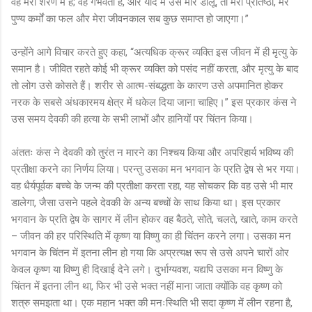
वह मेरी शरण में है; वह गर्भवती है, और यदि मैं उसे मार डालूँ, तो मेरी प्रतिष्ठा, मेरे
पुण्य कर्मों का फल और मेरा जीवनकाल सब कुछ समाप्त हो जाएगा।”
उन्होंने आगे विचार करते हुए कहा, “अत्यधिक क्रूर व्यक्ति इस जीवन में ही मृत्यु के
समान है। जीवित रहते कोई भी क्रूर व्यक्ति को पसंद नहीं करता, और मृत्यु के बाद
तो लोग उसे कोसते हैं। शरीर से आत्म-संबद्धता के कारण उसे अपमानित होकर
नरक के सबसे अंधकारमय क्षेत्र में धकेल दिया जाना चाहिए।” इस प्रकार कंस ने
उस समय देवकी की हत्या के सभी लाभों और हानियों पर चिंतन किया।
अंततः कंस ने देवकी को तुरंत न मारने का निश्चय किया और अपरिहार्य भविष्य की
प्रतीक्षा करने का निर्णय लिया। परन्तु उसका मन भगवान के प्रति द्वेष से भर गया।
वह धैर्यपूर्वक बच्चे के जन्म की प्रतीक्षा करता रहा, यह सोचकर कि वह उसे भी मार
डालेगा, जैसा उसने पहले देवकी के अन्य बच्चों के साथ किया था। इस प्रकार
भगवान के प्रति द्वेष के सागर में लीन होकर वह बैठते, सोते, चलते, खाते, काम करते
– जीवन की हर परिस्थिति में कृष्ण या विष्णु का ही चिंतन करने लगा। उसका मन
भगवान के चिंतन में इतना लीन हो गया कि अप्रत्यक्ष रूप से उसे अपने चारों ओर
केवल कृष्ण या विष्णु ही दिखाई देने लगे। दुर्भाग्यवश, यद्यपि उसका मन विष्णु के
चिंतन में इतना लीन था, फिर भी उसे भक्त नहीं माना जाता क्योंकि वह कृष्ण को
शत्रु समझता था। एक महान भक्त की मनःस्थिति भी सदा कृष्ण में लीन रहना है,