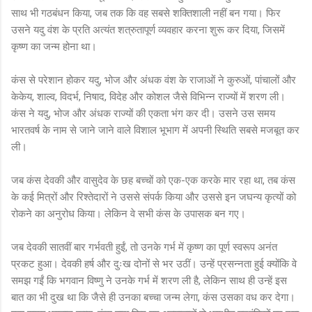
साथ भी गठबंधन किया, जब तक कि वह सबसे शक्तिशाली नहीं बन गया। फिर
उसने यदु वंश के प्रति अत्यंत शत्रुतापूर्ण व्यवहार करना शुरू कर दिया, जिसमें
कृष्ण का जन्म होना था।
कंस से परेशान होकर यदु, भोज और अंधक वंश के राजाओं ने कुरुओं, पांचालों और
केकेय, शाल्व, विदर्भ, निषाद, विदेह और कोशल जैसे विभिन्न राज्यों में शरण ली।
कंस ने यदु, भोज और अंधक राज्यों की एकता भंग कर दी। उसने उस समय
भारतवर्ष के नाम से जाने जाने वाले विशाल भूभाग में अपनी स्थिति सबसे मजबूत कर
ली।
जब कंस देवकी और वासुदेव के छह बच्चों को एक-एक करके मार रहा था, तब कंस
के कई मित्रों और रिश्तेदारों ने उससे संपर्क किया और उससे इन जघन्य कृत्यों को
रोकने का अनुरोध किया। लेकिन वे सभी कंस के उपासक बन गए।
जब देवकी सातवीं बार गर्भवती हुईं, तो उनके गर्भ में कृष्ण का पूर्ण स्वरूप अनंत
प्रकट हुआ। देवकी हर्ष और दुःख दोनों से भर उठीं। उन्हें प्रसन्नता हुई क्योंकि वे
समझ गईं कि भगवान विष्णु ने उनके गर्भ में शरण ली है, लेकिन साथ ही उन्हें इस
बात का भी दुख था कि जैसे ही उनका बच्चा जन्म लेगा, कंस उसका वध कर देगा।