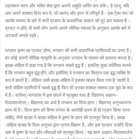
रहस्यमय ध्यान और भक्ति सेवा द्वारा अपनी आहुति अर्पित कर सकें। हे प्रभु, यदि
आप अपने शाश्वत दिव्य रूप में, जो आनंद और ज्ञान से परिपूर्ण है - एक ऐसा रूप जो
आपके स्वरूप के बारे में सभी प्रकार के काल्पनिक अज्ञान को दूर कर सकता है -
प्रकट न होते, तो सभी लोग अपने-अपने भौतिक स्वभाव के अनुसार आपके बारे में
अटकलें लगाते रहते।
भगवान कृष्ण का प्रकट होना, भगवान की सभी काल्पनिक प्रतिमाओं का उत्तर है।
हर कोई अपनी भौतिक प्रकृति के अनुसार भगवान के स्वरूप की कल्पना करता है।
ब्रह्म-संहिता में कहा गया है कि भगवान सबसे वृद्ध हैं। इसलिए कुछ धर्मनिष्ठ मानते
हैं कि भगवान बहुत वृद्ध होंगे, और इसीलिए वे भगवान का चित्रण एक वृद्ध व्यक्ति के
रूप में करते हैं। लेकिन उसी ब्रह्म-संहिता में इसका खंडन किया गया है: यद्यपि वे
सभी जीवित प्राणियों में सबसे वृद्ध हैं, फिर भी उनका शाश्वत स्वरूप एक युवा के रूप
में है। श्रीमद्-भागवतम् में इस संदर्भ में प्रयुक्त शब्द हैं: विज्ञानम् अज्ञान-
भिदापमार्जनम्। विज्ञानम् का अर्थ है भगवान का दिव्य ज्ञान। विज्ञानम् अनुभवजन्य
ज्ञान भी है। दिव्य ज्ञान को शिष्य परंपरा के अवरोही क्रम से ही ग्रहण किया जाना
चाहिए, जैसे ब्रह्मा ने ब्रह्म-संहिता में कृष्ण के ज्ञान को प्रस्तुत किया है। ब्रह्म
-संहिता ब्रह्मा के दिव्य अनुभव द्वारा प्राप्त विज्ञान है , और इस प्रकार उन्होंने दिव्य
धाम में कृष्ण के रूप और लीलाओं को प्रस्तुत किया। यह ज्ञान अज्ञान-भिदापमार्जन