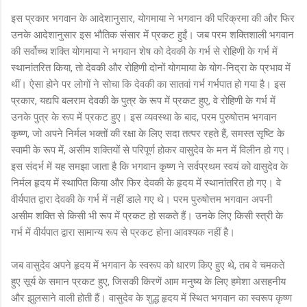
इस प्रकार भगवान के आदेशानुसार, योगमाया ने भगवान की परिक्रमा की और फिर
उनके आदेशानुसार इस भौतिक संसार में प्रकट हुईं। जब परम शक्तिशाली भगवान
की सर्वोच्च शक्ति योगमाया ने भगवान शेष को देवकी के गर्भ से रोहिणी के गर्भ में
स्थानांतरित किया, तो देवकी और रोहिणी दोनों योगमाया के योग-निद्रा के प्रभाव में
थीं। ऐसा होने पर लोगों ने सोचा कि देवकी का सातवां गर्भ गर्भपात हो गया है। इस
प्रकार, यद्यपि बलराम देवकी के पुत्र के रूप में प्रकट हुए, वे रोहिणी के गर्भ में
उनके पुत्र के रूप में प्रकट हुए। इस व्यवस्था के बाद, परम पुरुषोत्तम भगवान
कृष्ण, जो अपने निर्मल भक्तों की रक्षा के लिए सदा तत्पर रहते हैं, समस्त सृष्टि के
स्वामी के रूप में, असीम शक्तियों से परिपूर्ण होकर वासुदेव के मन में विलीन हो गए।
इस संदर्भ में यह समझा जाता है कि भगवान कृष्ण ने सर्वप्रथम स्वयं को वासुदेव के
निर्मल हृदय में स्थापित किया और फिर देवकी के हृदय में स्थानांतरित हो गए। वे
वीर्यपात द्वारा देवकी के गर्भ में नहीं डाले गए थे। परम पुरुषोत्तम भगवान अपनी
असीम शक्ति से किसी भी रूप में प्रकट हो सकते हैं। उनके लिए किसी स्त्री के
गर्भ में वीर्यपात द्वारा सामान्य रूप से प्रकट होना आवश्यक नहीं है।
जब वासुदेव अपने हृदय में भगवान के स्वरूप को धारण किए हुए थे, तब वे चमकते
हुए सूर्य के समान प्रकट हुए, जिसकी किरणें आम मनुष्य के लिए हमेशा असहनीय
और झुलसाने वाली होती हैं। वासुदेव के शुद्ध हृदय में स्थित भगवान का स्वरूप कृष्ण