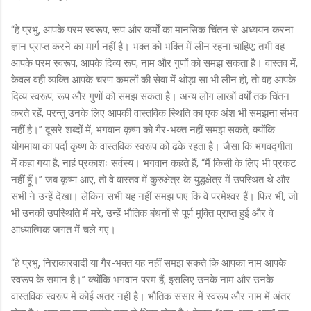
“हे प्रभु, आपके परम स्वरूप, रूप और कर्मों का मानसिक चिंतन से अध्ययन करना
ज्ञान प्राप्त करने का मार्ग नहीं है। भक्त को भक्ति में लीन रहना चाहिए; तभी वह
आपके परम स्वरूप, आपके दिव्य रूप, नाम और गुणों को समझ सकता है। वास्तव में,
केवल वही व्यक्ति आपके चरण कमलों की सेवा में थोड़ा सा भी लीन हो, तो वह आपके
दिव्य स्वरूप, रूप और गुणों को समझ सकता है। अन्य लोग लाखों वर्षों तक चिंतन
करते रहें, परन्तु उनके लिए आपकी वास्तविक स्थिति का एक अंश भी समझना संभव
नहीं है।” दूसरे शब्दों में, भगवान कृष्ण को गैर-भक्त नहीं समझ सकते, क्योंकि
योगमाया का पर्दा कृष्ण के वास्तविक स्वरूप को ढके रहता है। जैसा कि भगवद्गीता
में कहा गया है, नाहं प्रकाशः सर्वस्य। भगवान कहते हैं, “मैं किसी के लिए भी प्रकट
नहीं हूँ।” जब कृष्ण आए, तो वे वास्तव में कुरुक्षेत्र के युद्धक्षेत्र में उपस्थित थे और
सभी ने उन्हें देखा। लेकिन सभी यह नहीं समझ पाए कि वे परमेश्वर हैं। फिर भी, जो
भी उनकी उपस्थिति में मरे, उन्हें भौतिक बंधनों से पूर्ण मुक्ति प्राप्त हुई और वे
आध्यात्मिक जगत में चले गए।
“हे प्रभु, निराकारवादी या गैर-भक्त यह नहीं समझ सकते कि आपका नाम आपके
स्वरूप के समान है।” क्योंकि भगवान परम हैं, इसलिए उनके नाम और उनके
वास्तविक स्वरूप में कोई अंतर नहीं है। भौतिक संसार में स्वरूप और नाम में अंतर