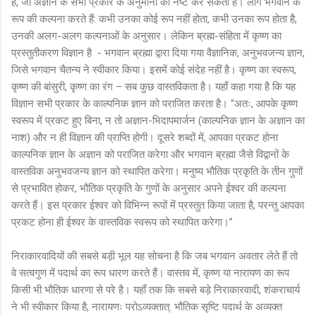
है, जो अज्ञान के सभी प्रकार के अनुमानों को नष्ट कर सकता है। लोग भगवान के
रूप की कल्पना करते हैं: कभी उनका कोई रूप नहीं होता, कभी उनका रूप होता है,
उनकी अलग-अलग कल्पनाओं के अनुसार। लेकिन ब्रह्म-संहिता में कृष्ण का
प्रस्तुतीकरण विज्ञान है - भगवान ब्रह्मा द्वारा दिया गया वैज्ञानिक, अनुभवजन्य ज्ञान,
जिसे भगवान चैतन्य ने स्वीकार किया। इसमें कोई संदेह नहीं है। कृष्ण का स्वरूप,
कृष्ण की बांसुरी, कृष्ण का रंग – सब कुछ वास्तविकता है। यहाँ कहा गया है कि यह
विज्ञान सभी प्रकार के काल्पनिक ज्ञान को पराजित करता है। “अतः, आपके कृष्ण
स्वरूप में प्रकट हुए बिना, न तो अज्ञान-भिदापमार्जन (काल्पनिक ज्ञान के अज्ञान का
नाश) और न ही विज्ञान की प्राप्ति होगी। दूसरे शब्दों में, आपका प्रकट होना
काल्पनिक ज्ञान के अज्ञान को पराजित करेगा और भगवान ब्रह्मा जैसे विद्वानों के
वास्तविक अनुभवजन्य ज्ञान को स्थापित करेगा। मनुष्य भौतिक प्रकृति के तीन गुणों
से प्रभावित होकर, भौतिक प्रकृति के गुणों के अनुसार अपने ईश्वर की कल्पना
करते हैं। इस प्रकार ईश्वर को विभिन्न रूपों में प्रस्तुत किया जाता है, परन्तु आपका
प्रकट होना ही ईश्वर के वास्तविक स्वरूप को स्थापित करेगा।”
निराकारवादियों की सबसे बड़ी भूल यह सोचना है कि जब भगवान अवतार लेते हैं तो
वे सत्वगुण में पदार्थ का रूप धारण करते हैं। वास्तव में, कृष्ण या नारायण का रूप
किसी भी भौतिक धारणा से परे है। यहाँ तक कि सबसे बड़े निराकारवादी, शंकराचार्य
ने भी स्वीकार किया है, नारायणः परोऽव्यक्तात्: भौतिक सृष्टि पदार्थ के अव्यक्त