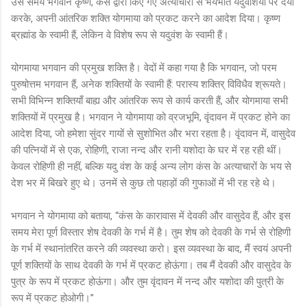
उस समय भगवान कृष्ण, कंस द्वारा किए गए अत्याचारों से भयभीत यदुवंशियों पर दया
करके, अपनी आंतरिक शक्ति योगमाया को प्रकट करने का आदेश दिया। कृष्ण
ब्रह्मांड के स्वामी हैं, लेकिन वे विशेष रूप से यदुवंश के स्वामी हैं।
योगमाया भगवान की प्रमुख शक्ति है। वेदों में कहा गया है कि भगवान, जो परम
पुरुषोत्तम भगवान हैं, अनेक शक्तियों के स्वामी हैं: परास्य शक्तिर् विविधैव श्रूयते।
सभी विभिन्न शक्तियाँ बाह्य और आंतरिक रूप से कार्य करती हैं, और योगमाया सभी
शक्तियों में प्रमुख है। भगवान ने योगमाया को व्रजभूमि, वृंदावन में प्रकट होने का
आदेश दिया, जो हमेशा सुंदर गायों से सुशोभित और भरा रहता है। वृंदावन में, वासुदेव
की पत्नियों में से एक, रोहिणी, राजा नन्द और रानी यशोदा के घर में रह रही थीं।
केवल रोहिणी ही नहीं, बल्कि यदु वंश के कई अन्य लोग कंस के अत्याचारों के भय से
देश भर में बिखरे हुए थे। उनमें से कुछ तो पहाड़ों की गुफाओं में भी रह रहे थे।
भगवान ने योगमाया को बताया, “कंस के कारावास में देवकी और वासुदेव हैं, और इस
समय मेरा पूर्ण विस्तार शेष देवकी के गर्भ में है। तुम शेष को देवकी के गर्भ से रोहिणी
के गर्भ में स्थानांतरित करने की व्यवस्था करो। इस व्यवस्था के बाद, मैं स्वयं अपनी
पूर्ण शक्तियों के साथ देवकी के गर्भ में प्रकट होऊंगा। तब मैं देवकी और वासुदेव के
पुत्र के रूप में प्रकट होऊंगा। और तुम वृंदावन में नन्द और यशोदा की पुत्री के
रूप में प्रकट होओगी।”