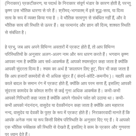
(निराकार) प्रकटीकरण, या पदार्थ के निराकार संपूर्ण भंडार के कारण होती है, परन्तु
कृष्ण उस भौतिक धारणा से परे हैं। श्रीमद्-भागवतम् में इसे शुद्ध-सत्व, या दिव्य
सत्व के रूप में व्यक्त किया गया है । वे भौतिक सत्वगुण से संबंधित नहीं हैं, और वे
भौतिक सत्व की स्थिति से ऊपर हैं। वह परमानंद और ज्ञान की दिव्य, शाश्वत स्थिति
से संबंधित है।
हे प्रभु, जब आप अपने विभिन्न अवतारों में प्रकट होते हैं, तो आप विभिन्न
परिस्थितियों के अनुसार अलग-अलग नाम और रूप धारण करते हैं। भगवान कृष्ण
आपका नाम है क्योंकि आप सर्व-आकर्षक हैं; आपको श्यामसुंदर कहा जाता है क्योंकि
आपकी सुंदरता दिव्य है। श्याम का अर्थ है 'कालापन लिए हुए', फिर भी कहा जाता है
कि आप हजारों कामदेवों से भी अधिक सुंदर हैं ( कंदर्प-कोटि-कमनीय )। यद्यपि आप
काले बादल के समान रंग में प्रकट होते हैं, क्योंकि आप परम सत्ता हैं, इसलिए आपकी
सुंदरता कामदेव के कोमल शरीर से कई गुना अधिक आकर्षक है। कभी-कभी
आपको गिरिधारी कहा जाता है क्योंकि आपने गोवर्धन पर्वत को उठाया था। कभी-
कभी आपको नंदनंदन, वासुदेव या देवकीनंदन कहा जाता है क्योंकि आप महाराज
नन्द, वासुदेव या देवकी के पुत्र के रूप में प्रकट होते हैं। निराकारवादी मानते हैं कि
आपके अनेक नाम या रूप किसी विशेष परिस्थिति के अनुसार दिए गए हैं। वे आपको
एक भौतिक पर्यवेक्षक की स्थिति से देखते हैं, इसलिए वे काम के प्रकार और गुणवत्ता
पर ध्यान देते हैं।