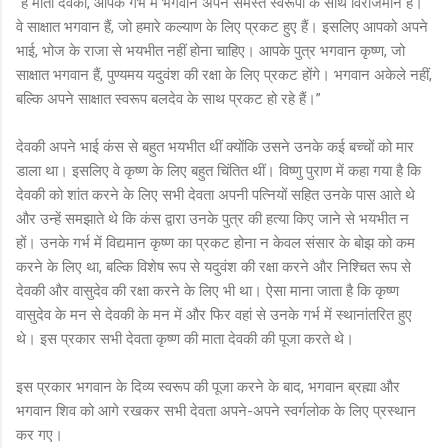
“हे माता देवकी, आपके गर्भ में भगवान अपने समस्त स्वरूपों के साथ विराजमान हैं।
वे साक्षात भगवान हैं, जो हमारे कल्याण के लिए प्रकट हुए हैं। इसलिए आपको अपने
भाई, भोज के राजा से भयभीत नहीं होना चाहिए। आपके पुत्र भगवान कृष्ण, जो
साक्षात भगवान हैं, पुण्यमय यदुवंश की रक्षा के लिए प्रकट होंगे। भगवान अकेले नहीं,
बल्कि अपने साक्षात स्वरूप बलदेव के साथ प्रकट हो रहे हैं।”
देवकी अपने भाई कंस से बहुत भयभीत थीं क्योंकि उसने उनके कई बच्चों को मार
डाला था। इसलिए वे कृष्ण के लिए बहुत चिंतित थीं। विष्णु पुराण में कहा गया है कि
देवकी को शांत करने के लिए सभी देवता अपनी पत्नियों सहित उनके पास आते थे
और उन्हें समझाते थे कि कंस द्वारा उनके पुत्र की हत्या किए जाने से भयभीत न
हों। उनके गर्भ में विद्यमान कृष्ण का प्रकट होना न केवल संसार के बोझ को कम
करने के लिए था, बल्कि विशेष रूप से यदुवंश की रक्षा करने और निश्चित रूप से
देवकी और वासुदेव की रक्षा करने के लिए भी था। ऐसा माना जाता है कि कृष्ण
वासुदेव के मन से देवकी के मन में और फिर वहां से उनके गर्भ में स्थानांतरित हुए
थे। इस प्रकार सभी देवता कृष्ण की माता देवकी की पूजा करते थे।
इस प्रकार भगवान के दिव्य स्वरूप की पूजा करने के बाद, भगवान ब्रह्मा और
भगवान शिव को आगे रखकर सभी देवता अपने-अपने स्वर्गलोक के लिए प्रस्थान
कर गए।