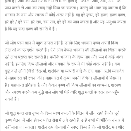
होता है। आम का फल उसके नाम से भिन्न होता है। केवल “आम, आम, आम” का
जाप करने से आम का स्वाद नहीं लिया जा सकता। परन्तु जो भक्त यह जानता है कि
भगवान के नाम और स्वरूप में कोई अंतर नहीं है, वह हरे कृष्ण, हरे कृष्ण, कृष्ण कृष्ण,
हरे हरे / हरे राम, हरे राम, राम राम, हरे हरे का जाप करता है और यह अनुभव करता
है कि वह सदा कृष्ण की संगति में है।
जो लोग परम ज्ञान में बहुत उन्नत नहीं हैं, उनके लिए भगवान कृष्ण अपनी दिव्य
लीलाओं का प्रदर्शन करते हैं। ऐसे लोग केवल भगवान की लीलाओं का चिंतन करके
पूर्ण लाभ प्राप्त कर सकते हैं। क्योंकि भगवान के दिव्य नाम और रूप में कोई अंतर
नहीं है, इसलिए दिव्य लीलाओं और भगवान के रूप में भी कोई अंतर नहीं है। कम
बुद्धि वाले लोगों (जैसे स्त्रियाँ, श्रमिक या व्यापारी वर्ग) के लिए महान ऋषि व्यासदेव
ने महाभारत की रचना की। महाभारत में कृष्ण अपनी विभिन्न लीलाओं में विद्यमान
हैं। महाभारत इतिहास है, और केवल कृष्ण की दिव्य लीलाओं का अध्ययन, श्रवण
और स्मरण करके कम बुद्धि वाले लोग भी धीरे-धीरे शुद्ध भक्तों के स्तर तक पहुँच
सकते हैं।
जो शुद्ध भक्त सदा कृष्ण के दिव्य चरण कमलों के चिंतन में लीन रहते हैं और पूर्ण
कृष्ण चेतना में लीन होकर भक्ति सेवा में लगे रहते हैं, उन्हें कभी भी भौतिक संसार में
नहीं माना जा सकता। श्रील रूप गोस्वामी ने स्पष्ट किया है कि जो शरीर, मन और