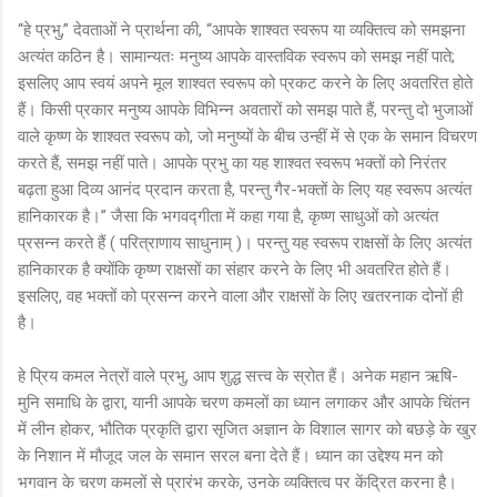
“हे प्रभु,” देवताओं ने प्रार्थना की, “आपके शाश्वत स्वरूप या व्यक्तित्व को समझना
अत्यंत कठिन है। सामान्यतः मनुष्य आपके वास्तविक स्वरूप को समझ नहीं पाते;
इसलिए आप स्वयं अपने मूल शाश्वत स्वरूप को प्रकट करने के लिए अवतरित होते
हैं। किसी प्रकार मनुष्य आपके विभिन्न अवतारों को समझ पाते हैं, परन्तु दो भुजाओं
वाले कृष्ण के शाश्वत स्वरूप को, जो मनुष्यों के बीच उन्हीं में से एक के समान विचरण
करते हैं, समझ नहीं पाते। आपके प्रभु का यह शाश्वत स्वरूप भक्तों को निरंतर
बढ़ता हुआ दिव्य आनंद प्रदान करता है, परन्तु गैर-भक्तों के लिए यह स्वरूप अत्यंत
हानिकारक है।” जैसा कि भगवद्गीता में कहा गया है, कृष्ण साधुओं को अत्यंत
प्रसन्न करते हैं ( परित्राणाय साधुनाम् )। परन्तु यह स्वरूप राक्षसों के लिए अत्यंत
हानिकारक है क्योंकि कृष्ण राक्षसों का संहार करने के लिए भी अवतरित होते हैं।
इसलिए, वह भक्तों को प्रसन्न करने वाला और राक्षसों के लिए खतरनाक दोनों ही
है।
हे प्रिय कमल नेत्रों वाले प्रभु, आप शुद्ध सत्त्व के स्रोत हैं। अनेक महान ऋषि-
मुनि समाधि के द्वारा, यानी आपके चरण कमलों का ध्यान लगाकर और आपके चिंतन
में लीन होकर, भौतिक प्रकृति द्वारा सृजित अज्ञान के विशाल सागर को बछड़े के खुर
के निशान में मौजूद जल के समान सरल बना देते हैं। ध्यान का उद्देश्य मन को
भगवान के चरण कमलों से प्रारंभ करके, उनके व्यक्तित्व पर केंद्रित करना है।