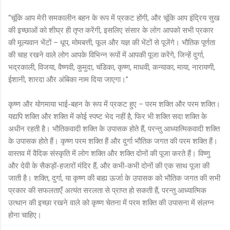
“चूंकि आप मेरी समकालीन बहन के रूप में प्रकट होंगी, और चूंकि आप इंद्रिय सुख
की इच्छाओं को शीघ्र ही तृप्त करेंगी, इसलिए संसार के लोग आपको सभी प्रकार
की मूल्यवान भेंटों – धूप, मोमबत्ती, फूल और यज्ञ की भेंटों से पूजेंगे। भौतिक पूर्णता
की चाह रखने वाले लोग आपके विभिन्न रूपों में आपकी पूजा करेंगे, जिन्हें दुर्गा,
भद्रकाली, विजया, वैष्णवी, कुमुदा, चंडिका, कृष्ण, माधवी, कन्याका, माया, नारायणी,
ईशानी, शारदा और अंबिका नाम दिया जाएगा।”
कृष्ण और योगमाया भाई-बहन के रूप में प्रकट हुए – परम शक्ति और परम शक्ति।
यद्यपि शक्ति और शक्ति में कोई स्पष्ट भेद नहीं है, फिर भी शक्ति सदा शक्ति के
अधीन रहती है। भौतिकवादी शक्ति के उपासक होते हैं, परन्तु आध्यात्मिकवादी शक्ति
के उपासक होते हैं। कृष्ण परम शक्ति हैं और दुर्गा भौतिक जगत की परम शक्ति हैं।
वास्तव में वैदिक संस्कृति में लोग शक्ति और शक्ति दोनों की पूजा करते हैं। विष्णु
और देवी के सैकड़ों-हजारों मंदिर हैं, और कभी-कभी दोनों की एक साथ पूजा की
जाती है। शक्ति, दुर्गा, या कृष्ण की बाह्य ऊर्जा के उपासक को भौतिक जगत की सभी
प्रकार की सफलताएँ अत्यंत सरलता से प्राप्त हो सकती हैं, परन्तु आध्यात्मिक
उत्थान की इच्छा रखने वाले को कृष्ण चेतना में परम शक्ति की उपासना में संलग्न
होना चाहिए।