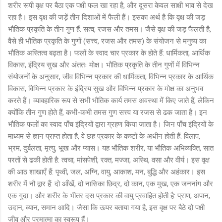
शरीर रूपी वृक्ष पर बैठा एक पक्षी फल खा रहा है, और दूसरा केवल साक्षी भाव से देख
रहा है। इस वृक्ष की जड़ें तीन दिशाओं में फैली हैं। इसका अर्थ है कि वृक्ष की जड़
भौतिक प्रकृति के तीन गुण हैं: सत्व, रजस और तमस। जैसे वृक्ष की जड़ फैलती है,
वैसे ही भौतिक प्रकृति के गुणों (सत्त्व, रजस और तमस) के संयोजन से मनुष्य का
भौतिक अस्तित्व बढ़ता है। फलों के स्वाद चार प्रकार के होते हैं: धार्मिकता, आर्थिक
विकास, इंद्रिय सुख और अंततः मोक्ष। भौतिक प्रकृति के तीन गुणों में विभिन्न
संयोजनों के अनुसार, जीव विभिन्न प्रकार की धार्मिकता, विभिन्न प्रकार के आर्थिक
विकास, विभिन्न प्रकार के इंद्रिय सुख और विभिन्न प्रकार के मोक्ष का अनुभव
करते हैं। व्यावहारिक रूप से सभी भौतिक कार्य तमस अवस्था में किए जाते हैं, लेकिन
क्योंकि तीन गुण होते हैं, कभी-कभी तमस गुण सत्त्व या रजस से ढक जाता है। इन
भौतिक फलों का स्वाद पाँच इंद्रियों द्वारा ग्रहण किया जाता है। जिन पाँच इंद्रियों के
माध्यम से ज्ञान प्राप्त होता है, वे छह प्रकार के कष्टों के अधीन होती हैं: विलाप,
भ्रम, दुर्बलता, मृत्यु, भूख और प्यास। यह भौतिक शरीर, या भौतिक अभिव्यक्ति, सात
परतों से ढकी होती है: त्वचा, मांसपेशी, रक्त, मज्जा, अस्थि, वसा और वीर्य। इस वृक्ष
की आठ शाखाएँ हैं: पृथ्वी, जल, अग्नि, वायु, आकाश, मन, बुद्धि और अहंकार। इस
शरीर में नौ द्वार हैं: दो आँखें, दो नासिका छिद्र, दो कान, एक मुख, एक जननांग और
एक गुदा। और शरीर के भीतर दस प्रकार की वायु प्रवाहित होती है: प्राण, अपान,
उदान, व्यान, समान आदि। जैसा कि ऊपर बताया गया है, इस वृक्ष पर बैठे दो पक्षी
जीव और परमात्मा का स्वरूप हैं।