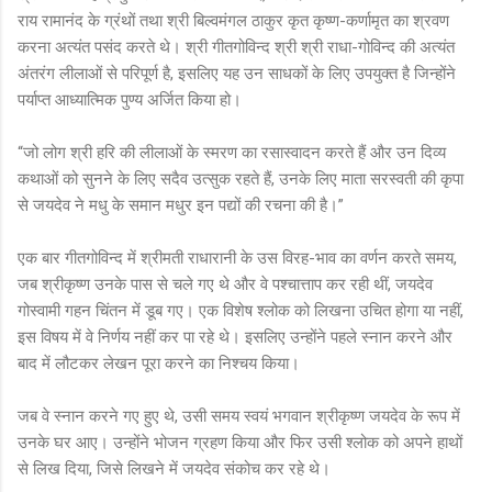
राय रामानंद के ग्रंथों तथा श्री बिल्वमंगल ठाकुर कृत कृष्ण-कर्णामृत का श्रवण
करना अत्यंत पसंद करते थे। श्री गीतगोविन्द श्री श्री राधा-गोविन्द की अत्यंत
अंतरंग लीलाओं से परिपूर्ण है, इसलिए यह उन साधकों के लिए उपयुक्त है जिन्होंने
पर्याप्त आध्यात्मिक पुण्य अर्जित किया हो।
“जो लोग श्री हरि की लीलाओं के स्मरण का रसास्वादन करते हैं और उन दिव्य
कथाओं को सुनने के लिए सदैव उत्सुक रहते हैं, उनके लिए माता सरस्वती की कृपा
से जयदेव ने मधु के समान मधुर इन पद्यों की रचना की है।”
एक बार गीतगोविन्द में श्रीमती राधारानी के उस विरह-भाव का वर्णन करते समय,
जब श्रीकृष्ण उनके पास से चले गए थे और वे पश्चात्ताप कर रही थीं, जयदेव
गोस्वामी गहन चिंतन में डूब गए। एक विशेष श्लोक को लिखना उचित होगा या नहीं,
इस विषय में वे निर्णय नहीं कर पा रहे थे। इसलिए उन्होंने पहले स्नान करने और
बाद में लौटकर लेखन पूरा करने का निश्चय किया।
जब वे स्नान करने गए हुए थे, उसी समय स्वयं भगवान श्रीकृष्ण जयदेव के रूप में
उनके घर आए। उन्होंने भोजन ग्रहण किया और फिर उसी श्लोक को अपने हाथों
से लिख दिया, जिसे लिखने में जयदेव संकोच कर रहे थे।