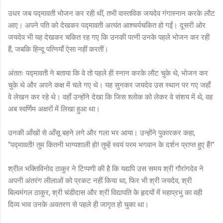
उधर जब पद्मावती भोजन कर रही थीं, तभी वास्तविक जयदेव गंगास्नान करके लौट
आए। अपने पति को देखकर पद्मावती अत्यंत आश्चर्यचकित हो गईं। दूसरी ओर
जयदेव भी यह देखकर चकित रह गए कि उनकी पत्नी उनके पहले भोजन कर रही
हैं, जबकि हिन्दू पत्नियाँ ऐसा नहीं करतीं।
अंततः पद्मावती ने बताया कि वे तो पहले ही स्नान करके लौट चुके थे, भोजन कर
चुके थे और अपने कक्ष में चले गए थे। यह सुनकर जयदेव उस स्थान पर गए जहाँ
वे लेखन कर रहे थे। वहाँ उन्होंने देखा कि जिस श्लोक को लेकर वे संशय में थे, वह
अब स्वर्णिम अक्षरों में लिखा हुआ था।
उनकी आँखों से आँसू बहने लगे और गला भर आया। उन्होंने पुकारकर कहा,
“पद्मावती! तुम कितनी भाग्यशाली हो! तुम्हें स्वयं परम भगवान के दर्शन प्राप्त हुए हैं!”
श्रील भक्तिविनोद ठाकुर ने टिप्पणी की है कि यद्यपि उस समय श्री गौरांगदेव ने
अपनी अंतरंग लीलाओं को प्रकट नहीं किया था, फिर भी श्री जयदेव, श्री
बिल्वमंगल ठाकुर, श्री चंडीदास और श्री विद्यापति के हृदयों में महाप्रभु का वही
दिव्य भाव उनके अवतरण से पहले ही जागृत हो चुका था।