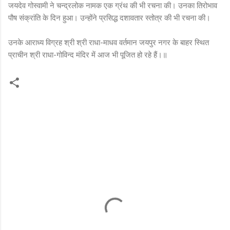
जयदेव गोस्वामी ने चन्द्रलोक नामक एक ग्रंथ की भी रचना की। उनका तिरोभाव
पौष संक्रांति के दिन हुआ। उन्होंने प्रसिद्ध दशावतार स्तोत्र की भी रचना की।
उनके आराध्य विग्रह श्री श्री राधा-माधव वर्तमान जयपुर नगर के बाहर स्थित
प्राचीन श्री राधा-गोविन्द मंदिर में आज भी पूजित हो रहे हैं।॥
C
o
m
m
e
n
t
s